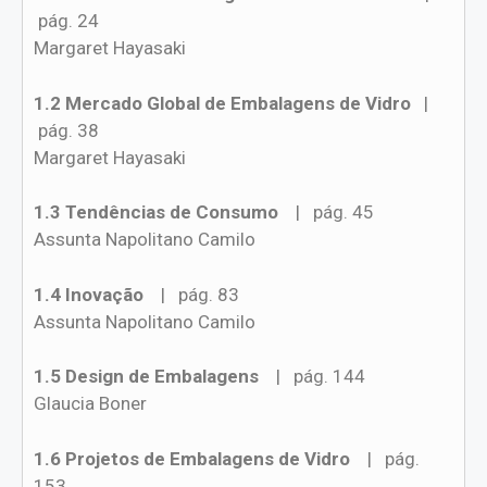
pág. 24
Margaret Hayasaki
1.2 Mercado Global de Embalagens de Vidro
|
pág. 38
Margaret Hayasaki
1.3 Tendências de Consumo
| pág. 45
Assunta Napolitano Camilo
1.4 Inovação
| pág. 83
Assunta Napolitano Camilo
1.5 Design de Embalagens
| pág. 144
Glaucia Boner
1.6 Projetos de Embalagens de Vidro
| pág.
153