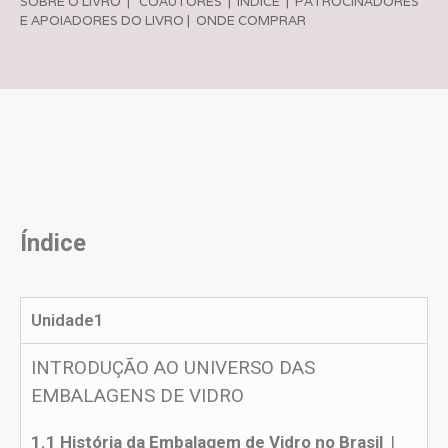
SOBRE O LIVRO
|
COAUTORES
|
ÍNDICE
|
PATROCINADORES
E APOIADORES DO LIVRO
|
ONDE COMPRAR
Índice
Unidade1
INTRODUÇÃO AO UNIVERSO DAS
EMBALAGENS DE VIDRO
1.1 História da Embalagem de Vidro no Brasil
|