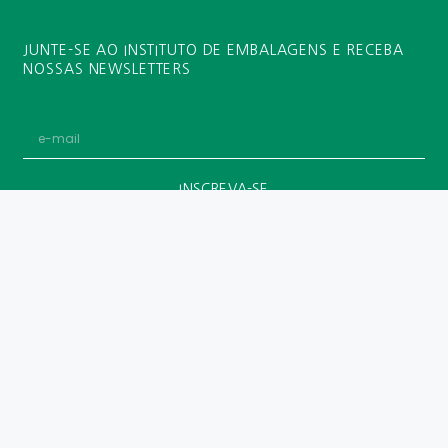
JUNTE-SE AO INSTITUTO DE EMBALAGENS E RECEBA
NOSSAS NEWSLETTERS
INSCREVA-SE