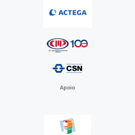
Apoio