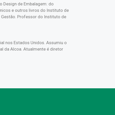
vro Design de Embalagem: do
cos e outros livros do Instituto de
Gestão. Professor do Instituto de
ial nos Estados Unidos. Assumiu o
l da Alcoa. Atualmente é diretor