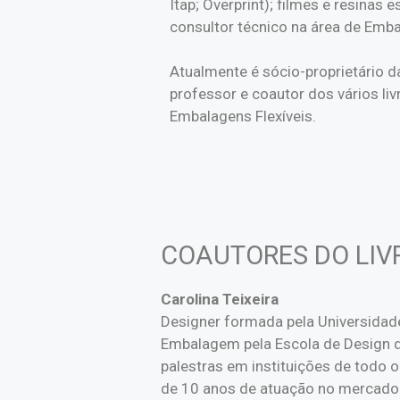
Itap; Overprint); filmes e resinas 
consultor técnico na área de Emba
Atualmente é sócio-proprietário d
professor e coautor dos vários li
Embalagens Flexíveis.
COAUTORES DO LIV
Carolina Teixeira
Designer formada pela Universidad
Embalagem pela Escola de Design d
palestras em instituições de todo o
de 10 anos de atuação no mercado d