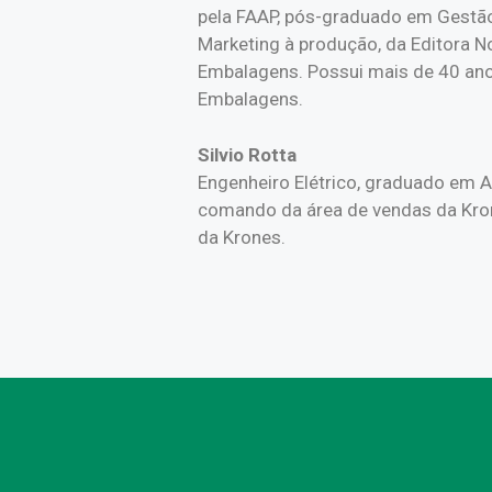
pela FAAP, pós-graduado em Gestão
Marketing à produção, da Editora N
Embalagens. Possui mais de 40 anos
Embalagens.
Silvio Rotta
Engenheiro Elétrico, graduado em 
comando da área de vendas da Krone
da Krones.