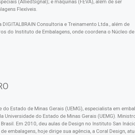
especiais (AlliedSignal); e máquinas (FEVA), além de ser
lagens Flexíveis.
a DIGITALBRAIN Consultoria e Treinamento Ltda., além de
vros do Instituto de Embalagens, onde coordena o Núcleo de
RO
e do Estado de Minas Gerais (UEMG), especialista em emba
a Universidade do Estado de Minas Gerais (UEMG). Ministro
 Brasil. Em 2010, deu aulas de Design no Instituto San Iná
e embalagens, hoje dirige sua agência, a Coral Design, at