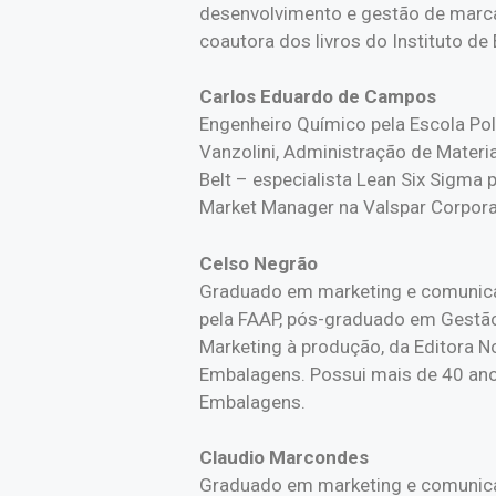
desenvolvimento e gestão de marca
coautora dos livros do Instituto d
Carlos Eduardo de Campos
Engenheiro Químico pela Escola Po
Vanzolini, Administração de Materi
Belt – especialista Lean Six Sigm
Market Manager na Valspar Corporat
Celso Negrão
Graduado em marketing e comunica
pela FAAP, pós-graduado em Gestão
Marketing à produção, da Editora N
Embalagens. Possui mais de 40 anos
Embalagens.
Claudio Marcondes
Graduado em marketing e comunica