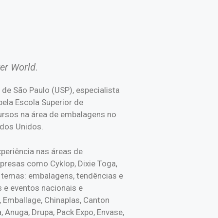
ter World
.
 de São Paulo (USP), especialista
ela Escola Superior de
ursos na área de embalagens no
ados Unidos.
periência nas áreas de
presas como Cyklop, Dixie Toga,
os temas: embalagens, tendências e
s e eventos nacionais e
, Emballage, Chinaplas, Canton
a, Anuga, Drupa, Pack Expo, Envase,