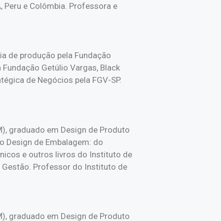
 Peru e Colômbia. Professora e
ria de produção pela Fundação
a Fundação Getúlio Vargas, Black
atégica de Negócios pela FGV-SP.
M), graduado em Design de Produto
vro Design de Embalagem: do
cos e outros livros do Instituto de
Gestão. Professor do Instituto de
M), graduado em Design de Produto