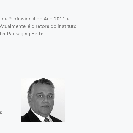
o de Profissional do Ano 2011 e
ualmente, é diretora do Instituto
ter Packaging Better
os