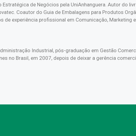
 Estratégica de Negócios pela UniAnhanguera. Autor do li
ovatec. Coautor do Guia de Embalagens para Produtos Orgâni
 de experiência profissional em Comunicação, Marketing e 
Administração Industrial, pós-graduação em Gestão Comerc
s no Brasil, em 2007, depois de deixar a gerência comercia