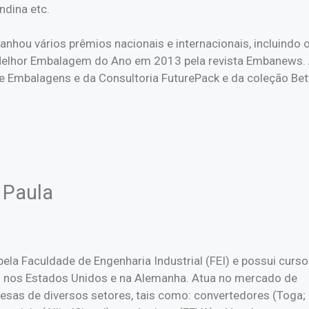
ndina etc.
anhou vários prêmios nacionais e internacionais, incluindo 
elhor Embalagem do Ano em 2013 pela revista Embanews. At
e Embalagens e da Consultoria FuturePack e da coleção Bet
 Paula
la Faculdade de Engenharia Industrial (FEI) e possui curs
 nos Estados Unidos e na Alemanha. Atua no mercado de
as de diversos setores, tais como: convertedores (Toga;