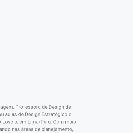
lagem. Professora de Design de
u aulas de Design Estratégico e
cio Loyola, em Lima/Peru. Com mais
uando nas áreas de planejamento,