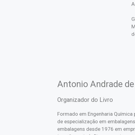
A
G
M
d
Antonio Andrade de
Organizador do Livro
Formado em Engenharia Química pe
de especialização em embalagens
embalagens desde 1976 em empres